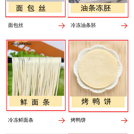
面包丝
冷冻油条胚
冷冻鲜面条
烤鸭饼