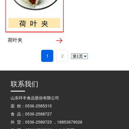
荷叶夹
1
2
联系我们
山东环丰食品股份有限公司
面 粉：0536-2585315
食 品：0536-2588727
外 贸：0536-2589723 ，18853679026