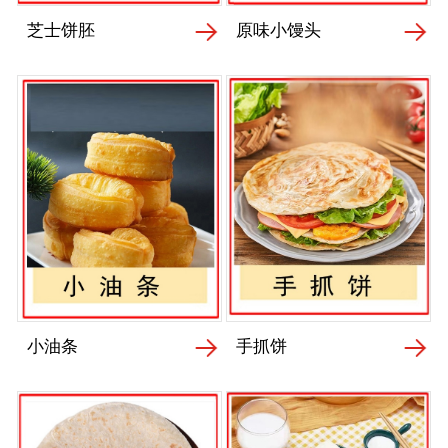
芝士饼胚
原味小馒头
小油条
手抓饼