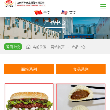
中文
英文
产
品
中
心
PRODUCTS
返回上级
当前位置：
网站首页
-
产品中心
面粉系列
食品系列