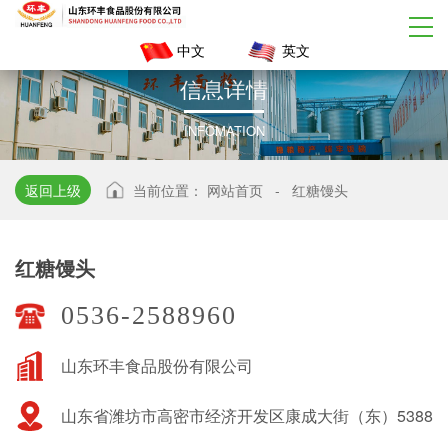
中文
英文
信
息
详
情
INFOMATION
返回上级
当前位置：
网站首页
-
红糖馒头
红糖馒头
0536-2588960
山东环丰食品股份有限公司
山东省潍坊市高密市经济开发区康成大街（东）5388