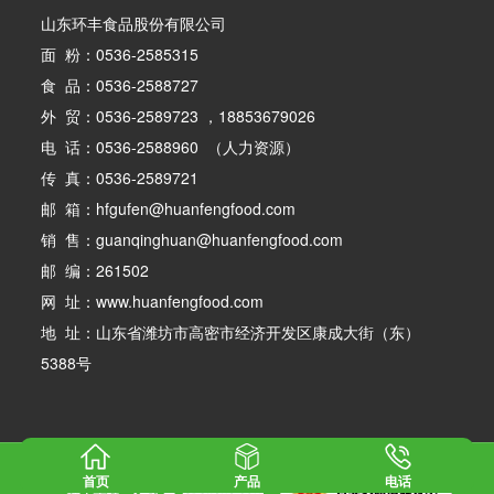
山东环丰食品股份有限公司
面 粉：0536-2585315
食 品：0536-2588727
外 贸：0536-2589723 ，18853679026
电 话：0536-2588960 （人力资源）
传 真：0536-2589721
邮 箱：hfgufen@huanfengfood.com
销 售：guanqinghuan@huanfengfood.com
邮 编：261502
网 址：www.huanfengfood.com
地 址：山东省潍坊市高密市经济开发区康成大街（东）
5388号
版权所有：山东环丰食品股份有限公司
鲁ICP备17002744号-1
首页
产品
电话