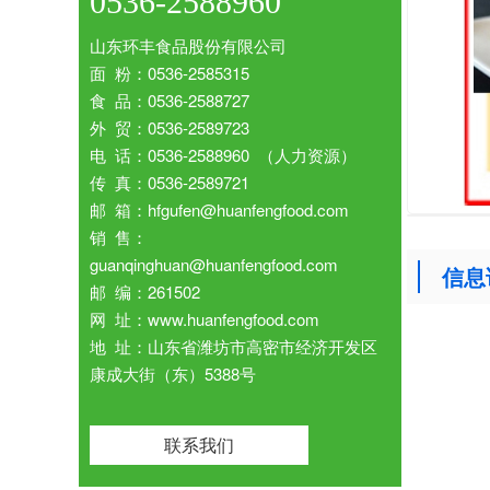
0536-2588960
山东环丰食品股份有限公司
面 粉：0536-2585315
食 品：0536-2588727
外 贸：0536-2589723
电 话：0536-2588960 （人力资源）
传 真：0536-2589721
邮 箱：hfgufen@huanfengfood.com
销 售：
guanqinghuan@huanfengfood.com
信息
邮 编：261502
网 址：www.huanfengfood.com
地 址：山东省潍坊市高密市经济开发区
康成大街（东）5388号
联系我们