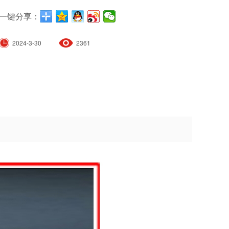
一键分享：
2024-3-30
2361