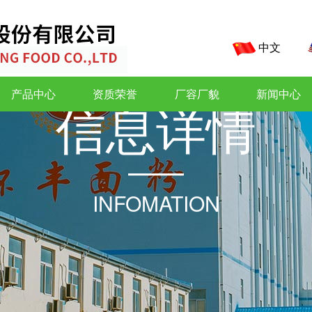
中文
产品中心
资质荣誉
厂容厂貌
新闻中心
信
息
详
情
INFOMATION