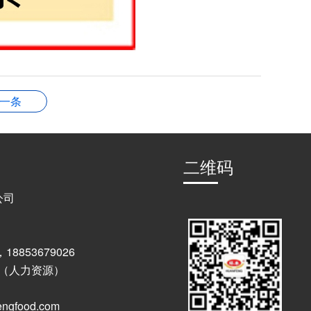
一条
二维码
公司
，18853679026
60 （人力资源）
ngfood.com