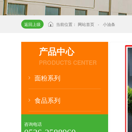
返回上级
当前位置：
网站首页
-
小油条
产品中心
PRODUCTS CENTER
面粉系列
食品系列
咨询电话