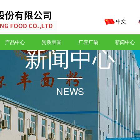
中文
产品中心
资质荣誉
厂容厂貌
新闻中心
新
闻
中
心
NEWS