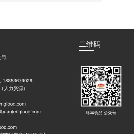
二维码
公司
，18853679026
60 （人力资源）
ngfood.com
uanfengfood.com
环丰食品 公众号
od.com