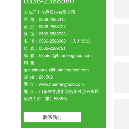
0536-2588960
山东环丰食品股份有限公司
面 粉：0536-2585315
食 品：0536-2588727
外 贸：0536-2589723
电 话：0536-2588960 （人力资源）
传 真：0536-2589721
邮 箱：hfgufen@huanfengfood.com
销 售：
guanqinghuan@huanfengfood.com
邮 编：261502
网 址：www.huanfengfood.com
地 址：山东省潍坊市高密市经济开发区
康成大街（东）5388号
联系我们