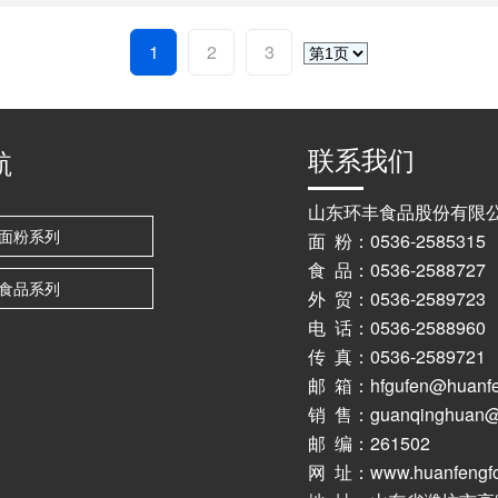
1
2
3
联系我们
航
山东环丰食品股份有限
面粉系列
面 粉：0536-2585315
食 品：0536-2588727
食品系列
外 贸：0536-2589723 
电 话：0536-25889
传 真：0536-2589721
邮 箱：hfgufen@huanfe
销 售：guanqinghuan@h
邮 编：261502
网 址：www.huanfengfo