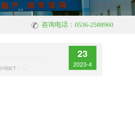
咨询电话：0536-2588960
23
2023-4
春节将至，加工镘头的家庭越来越多，现将面粉的特性和保管、使用方法介绍如下： 保管特性： 面粉颗粒细小，与外界接触面大，容易吸湿。由于颗粒