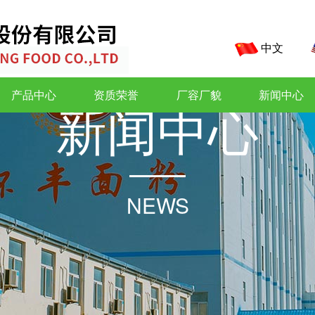
中文
产品中心
资质荣誉
厂容厂貌
新闻中心
新
闻
中
心
NEWS