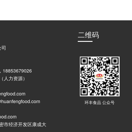
二维码
公司
，18853679026
60 （人力资源）
ngfood.com
uanfengfood.com
环丰食品 公众号
od.com
高密市经济开发区康成大