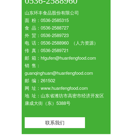
0536-2588960
山东环丰食品股份有限公司
面 粉：0536-2585315
食 品：0536-2588727
外 贸：0536-2589723
电 话：0536-2588960 （人力资源）
传 真：0536-2589721
邮 箱：hfgufen@huanfengfood.com
销 售：
guanqinghuan@huanfengfood.com
邮 编：261502
网 址：www.huanfengfood.com
地 址：山东省潍坊市高密市经济开发区
康成大街（东）5388号
联系我们