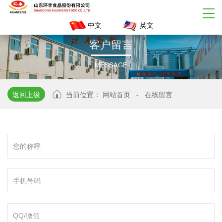
中文
英文
客
户
留
言
MESSAGE
返回上级
当前位置：
网站首页
-
在线留言