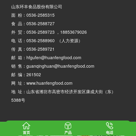
山东环丰食品股份有限公司
面 粉：0536-2585315
食 品：0536-2588727
外 贸：0536-2589723 ，18853679026
电 话：0536-2588960 （人力资源）
传 真：0536-2589721
邮 箱：hfgufen@huanfengfood.com
销 售：guanqinghuan@huanfengfood.com
邮 编：261502
网 址：www.huanfengfood.com
地 址：山东省潍坊市高密市经济开发区康成大街（东）
5388号
版权所有：山东环丰食品股份有限公司
鲁ICP备17002744号-1
首页
产品
电话