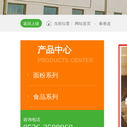
返回上级
当前位置：
网站首页
-
春卷皮
产品中心
PRODUCTS CENTER
面粉系列
食品系列
咨询电话