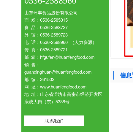
0536-2588960
山东环丰食品股份有限公司
面 粉：0536-2585315
食 品：0536-2588727
外 贸：0536-2589723
电 话：0536-2588960 （人力资源）
传 真：0536-2589721
邮 箱：hfgufen@huanfengfood.com
销 售：
guanqinghuan@huanfengfood.com
信息
邮 编：261502
网 址：www.huanfengfood.com
地 址：山东省潍坊市高密市经济开发区
康成大街（东）5388号
联系我们