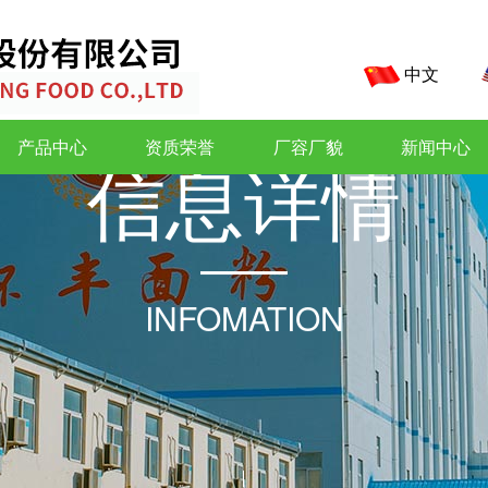
中文
产品中心
资质荣誉
厂容厂貌
新闻中心
信
息
详
情
INFOMATION