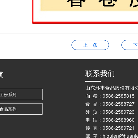
上一条
下
联系我们
航
山东环丰食品股份有限
面粉系列
面 粉：0536-2585315
食 品：0536-2588727
食品系列
外 贸：0536-2589723 
电 话：0536-25889
传 真：0536-2589721
邮 箱：hfgufen@huanfe