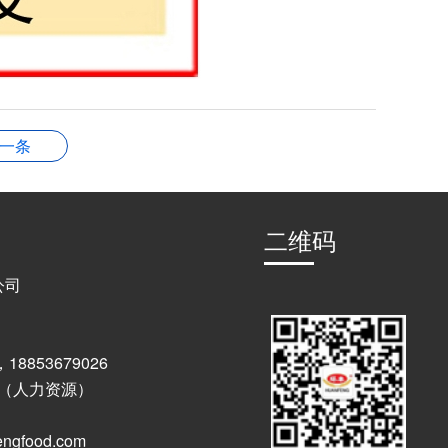
一条
二维码
公司
，18853679026
60 （人力资源）
ngfood.com