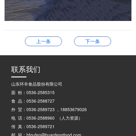
上一条
下一条
联系我们
山东环丰食品股份有限公司
面 粉：0536-2585315
食 品：0536-2588727
外 贸：0536-2589723 ，18853679026
电 话：0536-2588960 （人力资源）
传 真：0536-2589721
邮 箱：hfgufen@huanfengfood.com