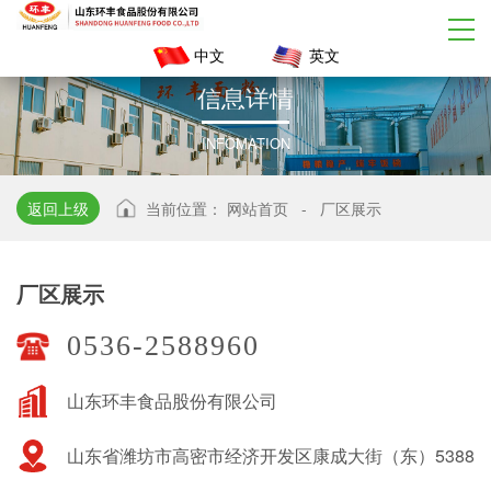
中文
英文
信
息
详
情
INFOMATION
返回上级
当前位置：
网站首页
-
厂区展示
厂区展示
0536-2588960
山东环丰食品股份有限公司
山东省潍坊市高密市经济开发区康成大街（东）5388