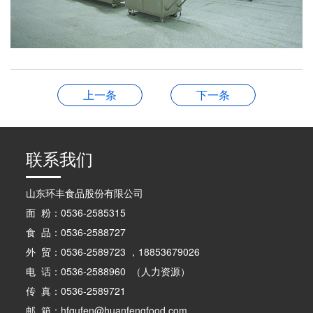
上一条
下一条
联系我们
山东环丰食品股份有限公司
面 粉：0536-2585315
食 品：0536-2588727
外 贸：0536-2589723 ，18853679026
电 话：0536-2588960 （人力资源）
传 真：0536-2589721
邮 箱：hfgufen@huanfengfood.com