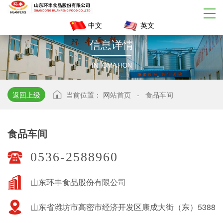
中文
英文
信
息
详
情
INFOMATION
返回上级
当前位置：
网站首页
-
食品车间
食品车间
0536-2588960
山东环丰食品股份有限公司
山东省潍坊市高密市经济开发区康成大街（东）5388