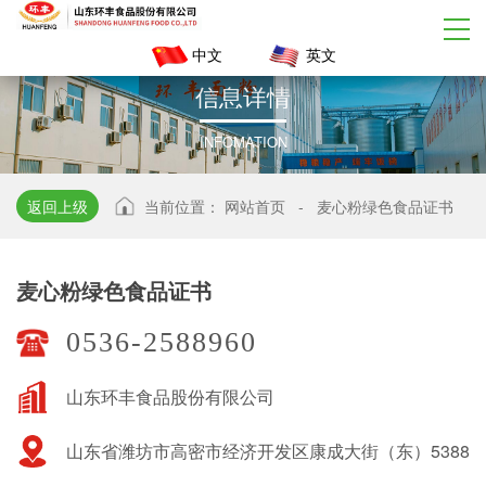
中文
英文
信
息
详
情
INFOMATION
返回上级
当前位置：
网站首页
-
麦心粉绿色食品证书
麦心粉绿色食品证书
0536-2588960
山东环丰食品股份有限公司
山东省潍坊市高密市经济开发区康成大街（东）5388