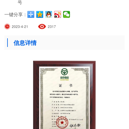
号
一键分享：
2023-4-21
2317
信息详情