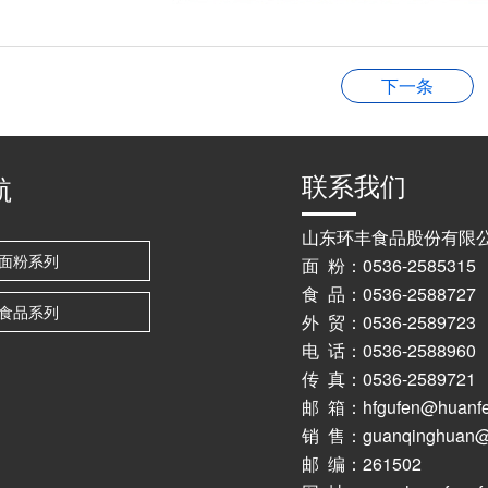
下一条
联系我们
航
山东环丰食品股份有限
面粉系列
面 粉：0536-2585315
食 品：0536-2588727
食品系列
外 贸：0536-2589723 
电 话：0536-25889
传 真：0536-2589721
邮 箱：hfgufen@huanfe
销 售：guanqinghuan@h
邮 编：261502