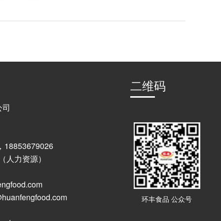
二维码
公司
，18853679026
60 （人力资源）
ngfood.com
uanfengfood.com
环丰食品 公众号