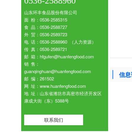
0536-2588960
山东环丰食品股份有限公司
面 粉：0536-2585315
食 品：0536-2588727
外 贸：0536-2589723
电 话：0536-2588960 （人力资源）
传 真：0536-2589721
邮 箱：hfgufen@huanfengfood.com
销 售：
guanqinghuan@huanfengfood.com
信息
邮 编：261502
网 址：www.huanfengfood.com
地 址：山东省潍坊市高密市经济开发区
康成大街（东）5388号
联系我们