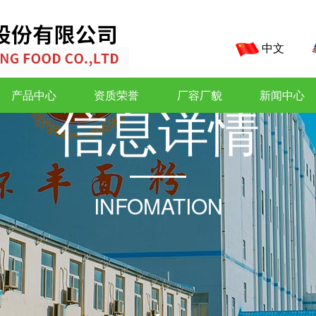
中文
产品中心
资质荣誉
厂容厂貌
新闻中心
信
息
详
情
INFOMATION