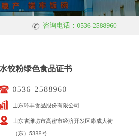
咨询电话：0536-2588960
水饺粉绿色食品证书
0536-2588960
山东环丰食品股份有限公司
山东省潍坊市高密市经济开发区康成大街
（东）5388号