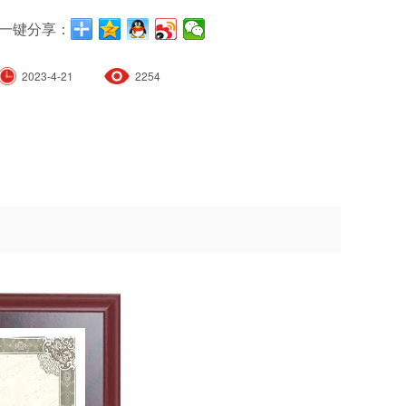
一键分享：
2023-4-21
2254