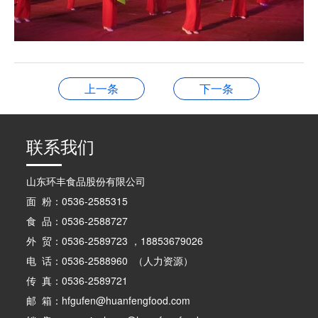
上一条
下一条
联系我们
山东环丰食品股份有限公司
面 粉：0536-2585315
食 品：0536-2588727
外 贸：0536-2589723 ，18853679026
电 话：0536-2588960 （人力资源）
传 真：0536-2589721
邮 箱：hfgufen@huanfengfood.com