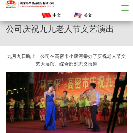
中文
英文
公司庆祝九九老人节文艺演出
九月九日晚上，公司在高密市小康河举办了庆祝老人节文
艺大展演。综合部刘志义报道