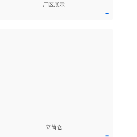
厂区展示
立筒仓