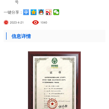
号
一键分享：
2023-4-21
1040
信息详情