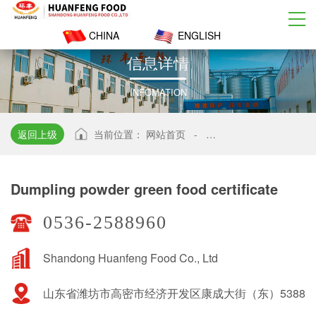
CHINA
ENGLISH
信
息
详
情
INFOMATION
返回上级
当前位置：
网站首页
-
Dumpling powder green f
Dumpling powder green food certificate
0536-2588960
Shandong Huanfeng Food Co., Ltd
山东省潍坊市高密市经济开发区康成大街（东）5388